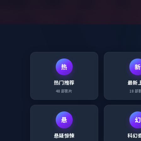
热
新
热门推荐
最新
48
部影片
18
部
悬
幻
悬疑惊悚
科幻